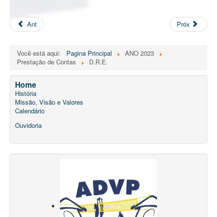
Ant
Próx
Você está aqui:
Pagina Principal
ANO 2023
Prestação de Contas
D.R.E.
Home
História
Missão, Visão e Valores
Calendário
Ouvidoria