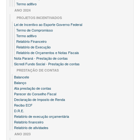
Termo aditivo
ANO 2024
PROJETOS INCENTIVADOS
Lei de Incentivo ao Esporte Governo Federal
Termo de Compromisso
Termo aditivo
Relatório Financeiro
Relatório de Execução
Relatório de Orçamentos e Notas Fiscais
Nota Paraná - Prestação de contas
Sicredi Fundo Social - Prestação de contas
PRESTAÇÃO DE CONTAS
Balancete
Balanço
Ata prestação de contas
Parecer do Conselho Fiscal
Declaração de Imposto de Renda
Recibo ECF
D.R.E.
Relatório de execução orçamentária
Relatório financeiro
Relatório de atividades
ANO 2023