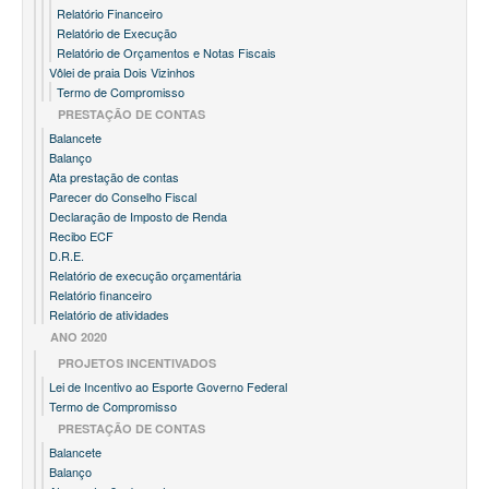
Relatório Financeiro
Relatório de Execução
Relatório de Orçamentos e Notas Fiscais
Vôlei de praia Dois Vizinhos
Termo de Compromisso
PRESTAÇÃO DE CONTAS
Balancete
Balanço
Ata prestação de contas
Parecer do Conselho Fiscal
Declaração de Imposto de Renda
Recibo ECF
D.R.E.
Relatório de execução orçamentária
Relatório financeiro
Relatório de atividades
ANO 2020
PROJETOS INCENTIVADOS
Lei de Incentivo ao Esporte Governo Federal
Termo de Compromisso
PRESTAÇÃO DE CONTAS
Balancete
Balanço