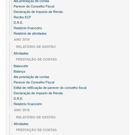
Ata prestação de contas
Parecer do Conselho Fiscal
Declaração de Imposto de Renda
Recibo ECF
D.R.E.
Relatório financeiro
Relatório de atividades
ANO 2019
RELATÓRIO DE GESTÃO
Atividades
PRESTAÇÃO DE CONTAS
Balancete
Balanço
Ata prestação de contas
Parecer do Conselho Fiscal
Edital de retificação de parecer do conselho fiscal
Declaração de Imposto de Renda
D.R.E.
Relatório financeiro
ANO 2018
RELATÓRIO DE GESTÃO
Atividades
PRESTAÇÃO DE CONTAS