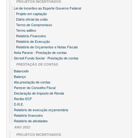
PROJETOS INCENTIVADOS
Lei de Incentivo ao Esporte Governo Federal
Projeto em captação
Diário oficial da união
Termo de Compromisso
Termo aditivo
Relatório Financeiro
Relatório de Execução
Relatório de Orçamentos e Notas Fiscais
Nota Paraná - Prestação de contas
Sicredi Fundo Social - Prestação de contas
PRESTAÇÃO DE CONTAS
Balancete
Balanço
Ata prestação de contas
Parecer do Conselho Fiscal
Declaração de Imposto de Renda
Recibo ECF
D.R.E.
Relatório de execução orçamentária
Relatório financeiro
Relatório de atividades
ANO 2022
PROJETOS INCENTIVADOS