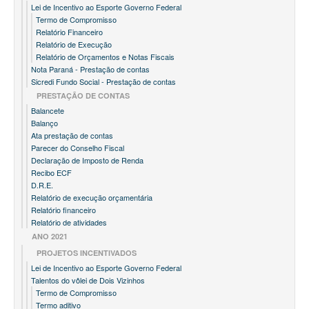
Lei de Incentivo ao Esporte Governo Federal
Termo de Compromisso
Relatório Financeiro
Relatório de Execução
Relatório de Orçamentos e Notas Fiscais
Nota Paraná - Prestação de contas
Sicredi Fundo Social - Prestação de contas
PRESTAÇÃO DE CONTAS
Balancete
Balanço
Ata prestação de contas
Parecer do Conselho Fiscal
Declaração de Imposto de Renda
Recibo ECF
D.R.E.
Relatório de execução orçamentária
Relatório financeiro
Relatório de atividades
ANO 2021
PROJETOS INCENTIVADOS
Lei de Incentivo ao Esporte Governo Federal
Talentos do vôlei de Dois Vizinhos
Termo de Compromisso
Termo aditivo