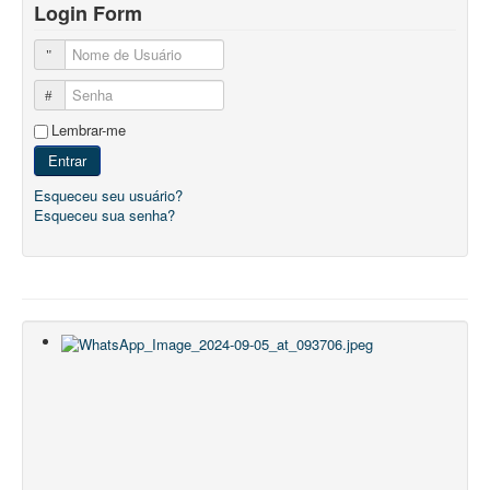
Login Form
Nome de Usuário
Senha
Lembrar-me
Entrar
Esqueceu seu usuário?
Esqueceu sua senha?