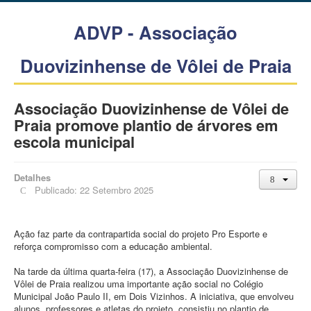
ADVP - Associação
Duovizinhense de Vôlei de Praia
Associação Duovizinhense de Vôlei de
Praia promove plantio de árvores em
escola municipal
Detalhes
Publicado: 22 Setembro 2025
Ação faz parte da contrapartida social do projeto Pro Esporte e
reforça compromisso com a educação ambiental.
Na tarde da última quarta-feira (17), a Associação Duovizinhense de
Vôlei de Praia realizou uma importante ação social no Colégio
Municipal João Paulo II, em Dois Vizinhos. A iniciativa, que envolveu
alunos, professores e atletas do projeto, consistiu no plantio de