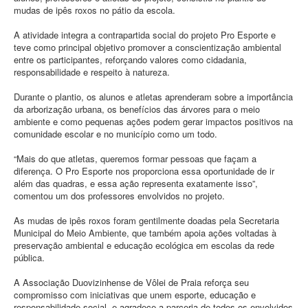
mudas de ipês roxos no pátio da escola.
A atividade integra a contrapartida social do projeto Pro Esporte e
teve como principal objetivo promover a conscientização ambiental
entre os participantes, reforçando valores como cidadania,
responsabilidade e respeito à natureza.
Durante o plantio, os alunos e atletas aprenderam sobre a importância
da arborização urbana, os benefícios das árvores para o meio
ambiente e como pequenas ações podem gerar impactos positivos na
comunidade escolar e no município como um todo.
“Mais do que atletas, queremos formar pessoas que façam a
diferença. O Pro Esporte nos proporciona essa oportunidade de ir
além das quadras, e essa ação representa exatamente isso”,
comentou um dos professores envolvidos no projeto.
As mudas de ipês roxos foram gentilmente doadas pela Secretaria
Municipal do Meio Ambiente, que também apoia ações voltadas à
preservação ambiental e educação ecológica em escolas da rede
pública.
A Associação Duovizinhense de Vôlei de Praia reforça seu
compromisso com iniciativas que unem esporte, educação e
responsabilidade social, e agradece a parceria de todos os envolvidos