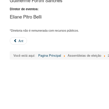
Guilherme Fortini Sanches
Diretor de eventos:
Eliane Pitro Belli
*Diretoria não é remunerada com recursos públicos.
Ant
Você está aqui:
Pagina Principal
Assembleias de eleição