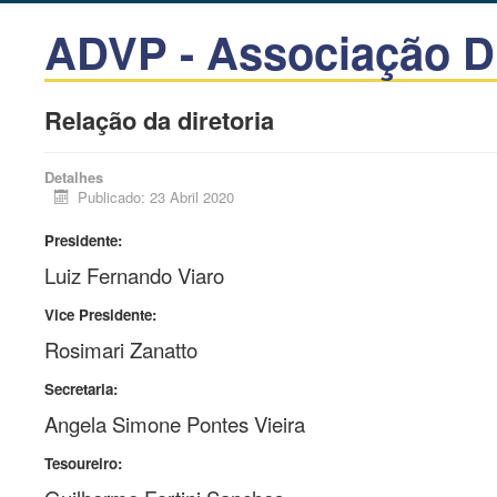
ADVP - Associação Du
Relação da diretoria
Detalhes
Publicado: 23 Abril 2020
Presidente:
Luiz Fernando Viaro
Vice Presidente:
Rosimari Zanatto
Secretaria:
Angela Simone Pontes Vieira
Tesoureiro: