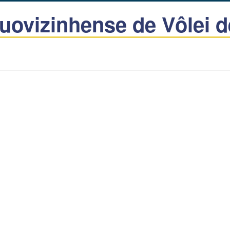
ovizinhense de Vôlei d