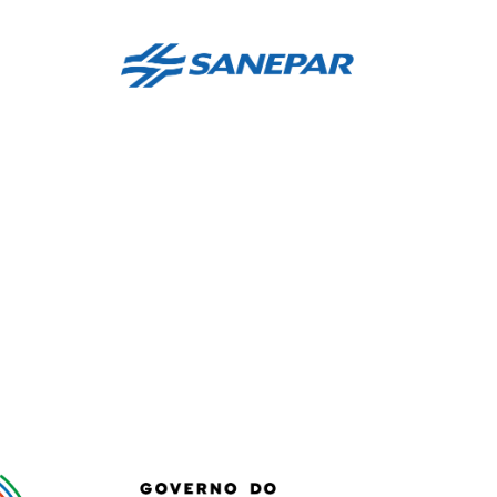
Relatório financeiro