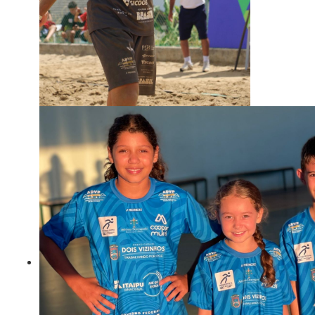
Gabriel viaja para Sulamericano sub18