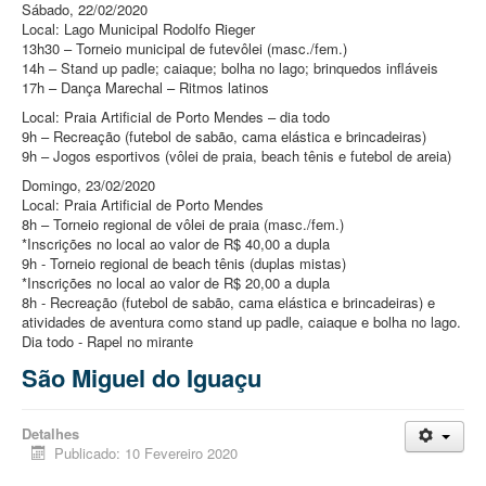
Sábado, 22/02/2020
Local: Lago Municipal Rodolfo Rieger
13h30 – Torneio municipal de futevôlei (masc./fem.)
14h – Stand up padle; caiaque; bolha no lago; brinquedos infláveis
17h – Dança Marechal – Ritmos latinos
Local: Praia Artificial de Porto Mendes – dia todo
9h – Recreação (futebol de sabão, cama elástica e brincadeiras)
9h – Jogos esportivos (vôlei de praia, beach tênis e futebol de areia)
Domingo, 23/02/2020
Local: Praia Artificial de Porto Mendes
8h – Torneio regional de vôlei de praia (masc./fem.)
*Inscrições no local ao valor de R$ 40,00 a dupla
9h - Torneio regional de beach tênis (duplas mistas)
*Inscrições no local ao valor de R$ 20,00 a dupla
8h - Recreação (futebol de sabão, cama elástica e brincadeiras) e
atividades de aventura como stand up padle, caiaque e bolha no lago.
Dia todo - Rapel no mirante
São Miguel do Iguaçu
Detalhes
Publicado: 10 Fevereiro 2020