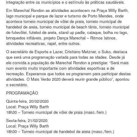
integração entre os municípios e o estímulo às práticas saudáveis.
Em Marechal Rondon as atividades acontecem na Praça Willy Barth,
lago municipal e parque de lazer e turismo de Porto Mendes, onde
acontece torneio municipal de vôlei de praia, torneio municipal de
handebol de areia, torneio municipal de beach tênis, torneio municipal
de futevôlei, futebol de areia, stand up padle, caiaque, bolha no lago,
brinquedos infláveis, projeto Dança Marechal – Ritmos latinos,
atividades recreativas, rapel, entre outros.
O secretário de Esporte e Lazer, Cristiano Metzner, o Suko, destaca
que será uma programação variada para todas as idades. Desde já
ele convida a população de Marechal Rondon a prestigiar. “Será mais
num evento muito importante com atividades esportivas e de
recreação. Esperamos que todos se programem para participar destas
atividades. O Mais Verão 2020 deverá reunir grande público”, apontou
o secretário.
PROGRAMAÇÃO
Quinta-feira, 20/02/2020
Local: Praça Willy Barth
18h30 – Torneio municipal de vôlei de praia (masc./fem.)
Sexta-feira, 21/02/2020
Local: Praça Willy Barth
18h30 – Torneio municipal de handebol de areia (masc./fem.)