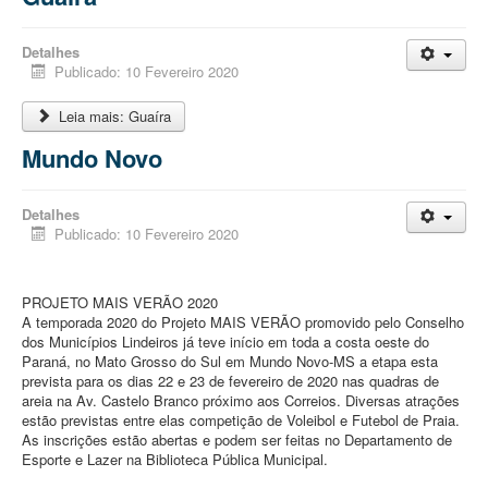
Detalhes
Publicado: 10 Fevereiro 2020
Leia mais: Guaíra
Mundo Novo
Detalhes
Publicado: 10 Fevereiro 2020
PROJETO MAIS VERÃO 2020
A temporada 2020 do Projeto MAIS VERÃO promovido pelo Conselho
dos Municípios Lindeiros já teve início em toda a costa oeste do
Paraná, no Mato Grosso do Sul em Mundo Novo-MS a etapa esta
prevista para os dias 22 e 23 de fevereiro de 2020 nas quadras de
areia na Av. Castelo Branco próximo aos Correios. Diversas atrações
estão previstas entre elas competição de Voleibol e Futebol de Praia.
As inscrições estão abertas e podem ser feitas no Departamento de
Esporte e Lazer na Biblioteca Pública Municipal.