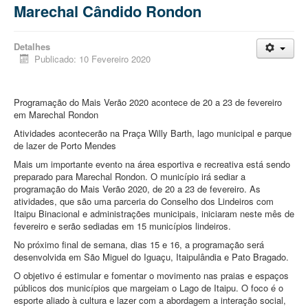
Marechal Cândido Rondon
Detalhes
Publicado: 10 Fevereiro 2020
Programação do Mais Verão 2020 acontece de 20 a 23 de fevereiro
em Marechal Rondon
Atividades acontecerão na Praça Willy Barth, lago municipal e parque
de lazer de Porto Mendes
Mais um importante evento na área esportiva e recreativa está sendo
preparado para Marechal Rondon. O município irá sediar a
programação do Mais Verão 2020, de 20 a 23 de fevereiro. As
atividades, que são uma parceria do Conselho dos Lindeiros com
Itaipu Binacional e administrações municipais, iniciara
m neste mês de
fevereiro e serão sediadas em 15 municípios lindeiros.
No próximo final de semana, dias 15 e 16, a programação será
desenvolvida em São Miguel do Iguaçu, Itaipulândia e Pato Bragado.
O objetivo é estimular e fomentar o movimento nas praias e espaços
públicos dos municípios que margeiam o Lago de Itaipu. O foco é o
esporte aliado à cultura e lazer com a abordagem a interação social,