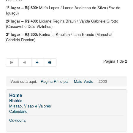
1º lugar – R$ 600:
Miría Lopes / Laene Andressa da Silva (Foz do
Iguaçu)
2º lugar – R$ 400:
Lidiane Regina Braun / Vanda Gabriele Girotto
(Cascavel e Dois Vizinhos)
3º lugar – R$ 300:
Karina L. Kraulich / Iana Brande (Marechal
Candido Rondon)
Pagina 1 de 2
Você está aqui:
Pagina Principal
Mais Verão
2020
Home
História
Missão, Visão e Valores
Calendário
Ouvidoria