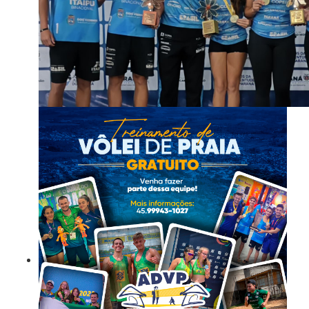
Vôlei de Praia de Dois Vizinhos conquista ouro e bronze nos Jogo