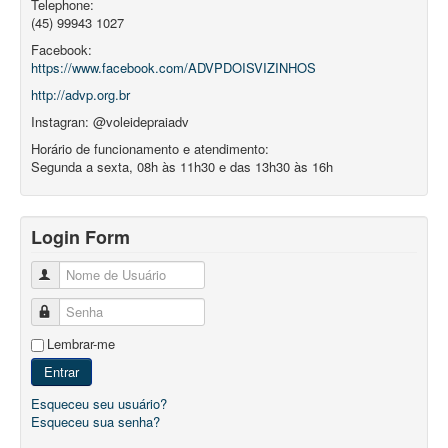
Telephone:
(45) 99943 1027
Facebook:
https://www.facebook.com/ADVPDOISVIZINHOS
http://advp.org.br
Instagran: @voleidepraiadv
Horário de funcionamento e atendimento:
Segunda a sexta, 08h às 11h30 e das 13h30 às 16h
Login Form
Nome de Usuário
Senha
Lembrar-me
Entrar
Esqueceu seu usuário?
Esqueceu sua senha?